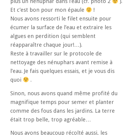
plus un nénuphar dans l’eau (cf. photo 2
).
Et c’est bon pour mon épaule
!
Nous avons ressorti le filet ensuite pour
écumer la surface de l’eau et extraire les
algues en perdition (qui semblent
réapparaître chaque jour!…).
Reste à travailler sur le protocole de
nettoyage des nénuphars avant remise à
l’eau. Je fais quelques essais, et je vous dis
quoi
.
Sinon, nous avons quand même profité du
magnifique temps pour semer et planter
comme des fous dans les jardins. La terre
était trop belle, trop agréable…
Nous avons beaucoup récolté aussi, les