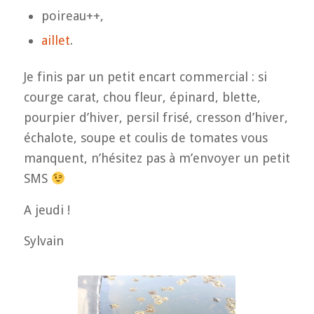
poireau++,
aillet
.
Je finis par un petit encart commercial : si
courge carat, chou fleur, épinard, blette,
pourpier d’hiver, persil frisé, cresson d’hiver,
échalote, soupe et coulis de tomates vous
manquent, n’hésitez pas à m’envoyer un petit
SMS
A jeudi !
Sylvain