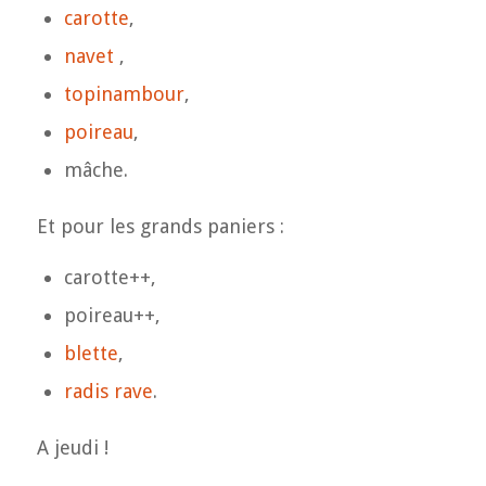
carotte
,
navet
,
topinambour
,
poireau
,
mâche.
Et pour les grands paniers :
carotte++,
poireau++,
blette
,
radis rave
.
A jeudi !