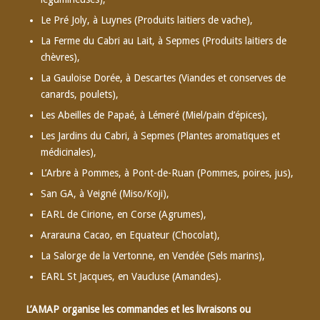
Le Pré Joly, à Luynes (Produits laitiers de vache),
La Ferme du Cabri au Lait, à Sepmes (Produits laitiers de
chèvres),
La Gauloise Dorée, à Descartes (Viandes et conserves de
canards, poulets),
Les Abeilles de Papaé, à Lémeré (Miel/pain d’épices),
Les Jardins du Cabri, à Sepmes (Plantes aromatiques et
médicinales),
L’Arbre à Pommes, à Pont-de-Ruan (Pommes, poires, jus),
San GA, à Veigné (Miso/Koji),
EARL de Cirione, en Corse (Agrumes),
Ararauna Cacao, en Equateur (Chocolat),
La Salorge de la Vertonne, en Vendée (Sels marins),
EARL St Jacques, en Vaucluse (Amandes).
L’AMAP organise les commandes et les livraisons ou