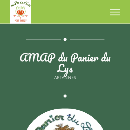
AMAP du Panier du
Lys
ARTANNES