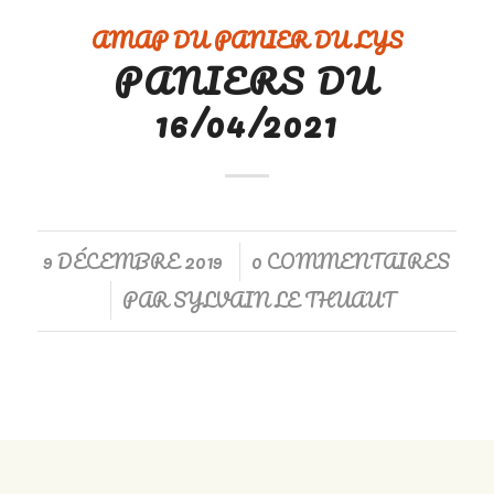
AMAP DU PANIER DU LYS
PANIERS DU
16/04/2021
9 DÉCEMBRE 2019
0 COMMENTAIRES
/
PAR
SYLVAIN LE THUAUT
/