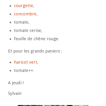
courgette
,
concombre
,
tomate,
tomate cerise,
feuille de chêne rouge.
Et pour les grands paniers :
haricot vert,
tomate++.
A jeudi !
Sylvain