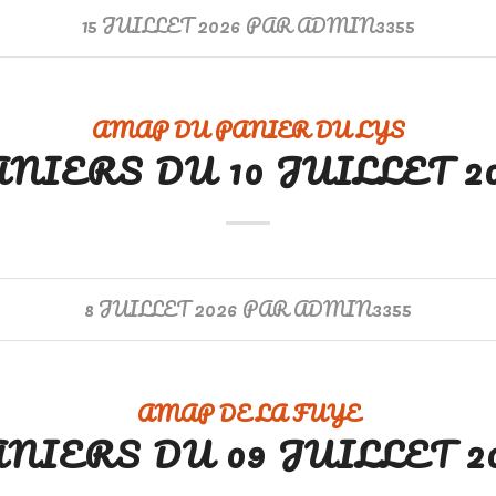
15 JUILLET 2026
PAR
ADMIN3355
AMAP DU PANIER DU LYS
NIERS DU 10 JUILLET 2
8 JUILLET 2026
PAR
ADMIN3355
AMAP DE LA FUYE
NIERS DU 09 JUILLET 2