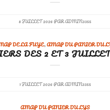
8 JUILLET 2026
PAR
ADMIN3355
MAP DE LA FUYE
,
AMAP DU PANIER DU L
ERS DES 2 ET 3 JUILLET
1 JUILLET 2026
PAR
ADMIN3355
AMAP DU PANIER DU LYS