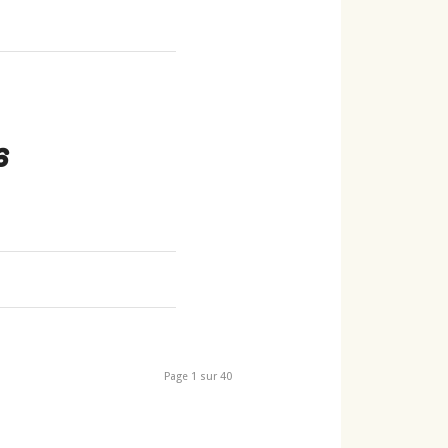
6
Page 1 sur 40