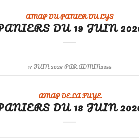
AMAP DU PANIER DU LYS
PANIERS DU 19 JUIN 202
17 JUIN 2026
PAR
ADMIN3355
AMAP DE LA FUYE
PANIERS DU 18 JUIN 202