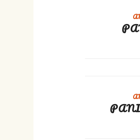
A
PA
A
PANI