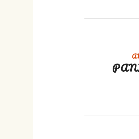
A
PANI