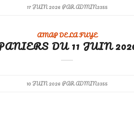
17 JUIN 2026
PAR
ADMIN3355
AMAP DE LA FUYE
PANIERS DU 11 JUIN 202
10 JUIN 2026
PAR
ADMIN3355