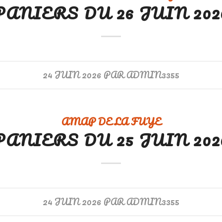
PANIERS DU 26 JUIN 202
24 JUIN 2026
PAR
ADMIN3355
AMAP DE LA FUYE
PANIERS DU 25 JUIN 202
24 JUIN 2026
PAR
ADMIN3355